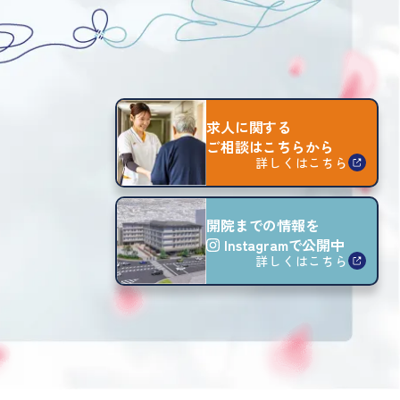
求人に関する
ご相談はこちらから
詳しくはこちら
開院までの情報を
Instagram
で公開中
詳しくはこちら