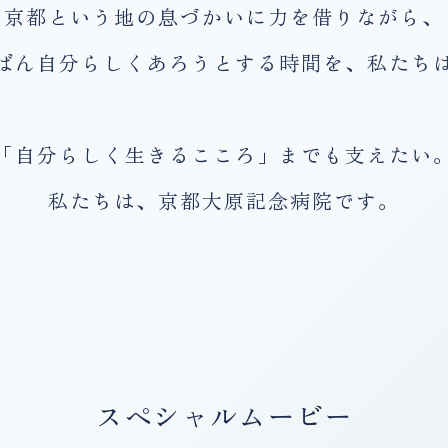
京都という地の息づかいに
力を借りながら、
ばん自分らしく
あろうとする時間を、私たち
「自分らしく生きるこころ」までも支えたい
私たちは、京都大原記念病院です。
スペシャルムービー