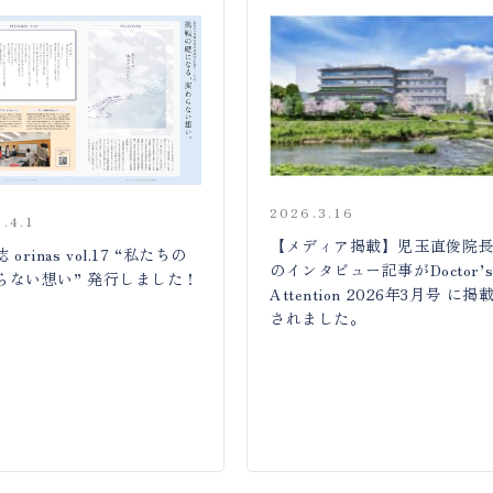
2026.3.16
.4.1
【メディア掲載】児玉直俊院
 orinas vol.17 “私たちの
のインタビュー記事がDoctor’
らない想い” 発行しました！
Attention 2026年3月号 に掲
されました。