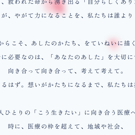
も、
救われた命から湧き出る
「自分らしくあり
いが、
やがて力になることを、
私たちは誰より
からこそ、あしたのかたち、
をていねいに描
歩に必要なのは、
「あなたのあした」を大切に
向き合って向き合って、考えて考えて。
きるはず。
想いがかたちになるまで、
私たちは
人ひとりの「こう生きたい」に
向き合う医療
時に、医療の枠を超えて、
地域や社会、