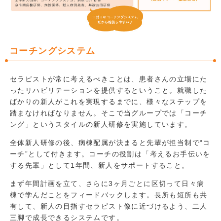
コーチングシステム
セラピストが常に考えるべきことは、患者さんの立場にた
ったリハビリテーションを提供するということ。就職した
ばかりの新人がこれを実現するまでに、様々なステップを
踏まなければなりません。そこで当グループでは「コーチ
ング」というスタイルの新人研修を実施しています。
全体新人研修の後、病棟配属が決まると先輩が担当制で“コ
ーチ”として付きます。コーチの役割は「考えるお手伝いを
する先輩」として1年間、新人をサポートすること。
まず年間計画を立て、さらに3ヶ月ごとに区切って日々病
棟で学んだことをフィードバックします。長所も短所も共
有して、新人の目指すセラピスト像に近づけるよう、二人
三脚で成長できるシステムです。