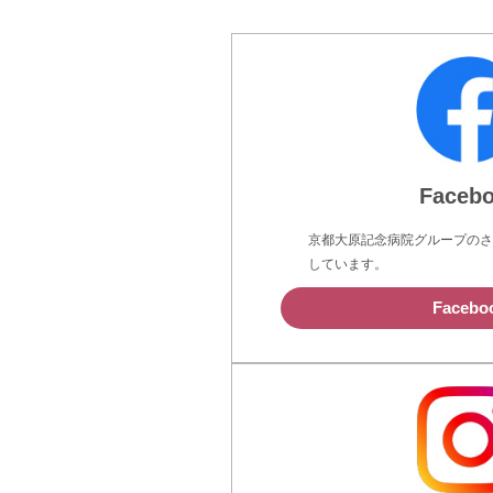
Faceb
京都大原記念病院グループのさ
しています。
Facebo