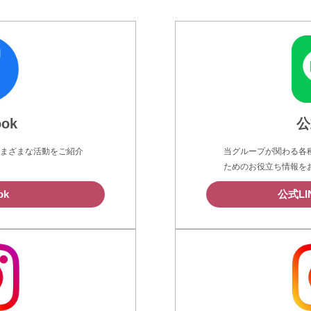
ook
公
まざまな活動をご紹介
当グループが関わる各
ためのお役立ち情報を
ok
公式L