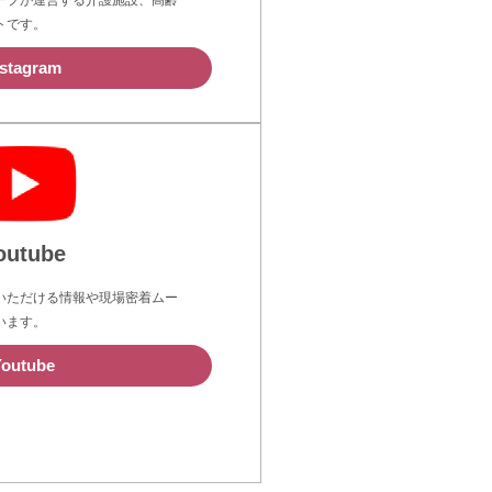
ープが運営する介護施設、高齢
トです。
nstagram
outube
いただける情報や現場密着ムー
います。
Youtube