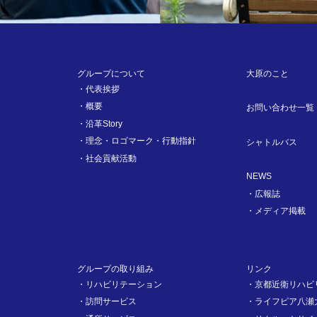
グループについて
大原のこと
代表挨拶
概要
お問い合わせ一覧
沿革Story
理念・ロゴマーク・行動指針
シャトルバス
社会貢献活動
NEWS
広報誌
メディア掲載
グループの取り組み
リンク
リハビリテーション
京都近衛リハビ
訪問サービス
ライフピア八瀬