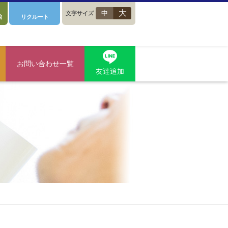
大
中
文字サイズ
館
リクルート
お問い合わせ一覧
友達追加