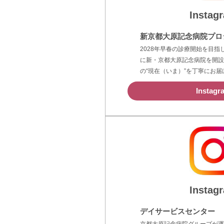
Instag
新京都大原記念病院プロ
2028年早春の診療開始を目
に新・京都大原記念病院を開設
の“現在（いま）”を丁寧にお届
Instagr
Instag
デイサービスセンター