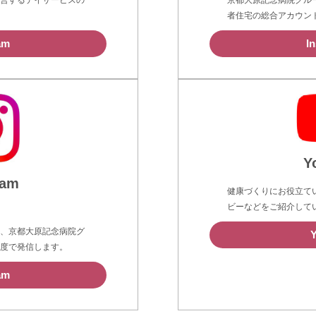
営するデイサービスの
京都大原記念病院グル
者住宅の総合アカウン
am
I
Y
ram
健康づくりにお役立て
ビーなどをご紹介して
、京都大原記念病院グ
度で発信します。
am