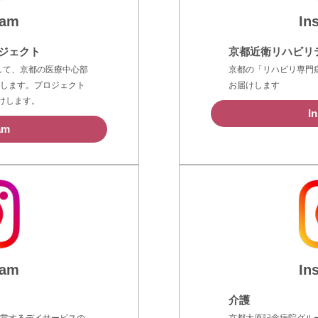
ram
In
ジェクト
京都近衛リハビリ
指して、京都の医療中心部
京都の「リハビリ専門
します。プロジェクト
お届けします
けします。
I
am
ram
In
介護