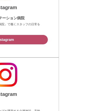
stagram
テーション病院
病院」で働くスタッフの日常を
nstagram
stagram