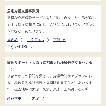
居宅介護支援事業所
適切な介護保険サービスを利用し、自立した生活が送れ
るよう様々な相談に応じ、ご状態に合わせてケアプラン
作成などにあたります。
博寿苑
上高野 DS
平野 DS
こうやま DS
高齢サポート・大原（京都市大原地域包括支援センタ
ー）
京都市からの委託を受けて、介護予防ケアプランの作
成、高齢者の権利擁護・虐待防止事業などにあたりま
す。担当地域は大原、久多、八瀬、上高野、松ヶ崎。
高齢サポート・大原