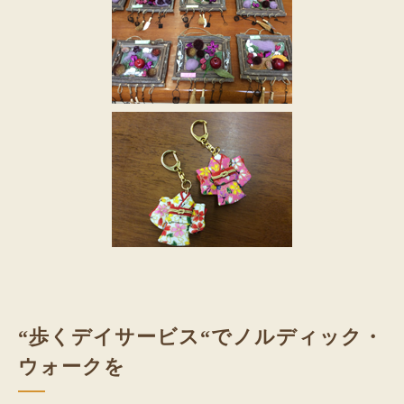
“歩くデイサービス“で
ノルディック・
ウォーク
を