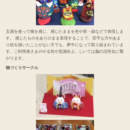
五感を使って物を感じ、感じたままを色や形・線などで表現しま
す。 感じたものをありのまま表現することで、苦手な方やあま
り絵を描いたことがない方でも、夢中になって取り組まれていま
す。ご利用者さまのやる気や意識向上、しいては脳の活性化に繋
がります。
物づくりサークル