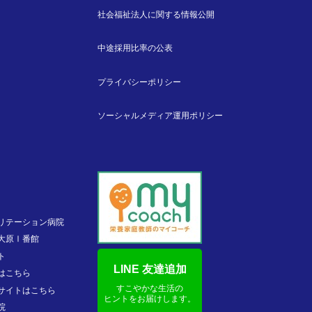
社会福祉法人に関する情報公開
中途採用比率の公表
プライバシーポリシー
ソーシャルメディア運用ポリシー
リテーション病院
大原Ⅰ番館
ト
LINE 友達追加
はこちら
すこやかな生活の
サイトはこちら
ヒントをお届けします。
院