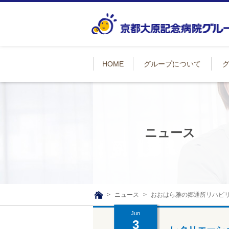
HOME
グループについて
ニュース
ニュース
おおはら雅の郷通所リハビ
TOP
Jun
3