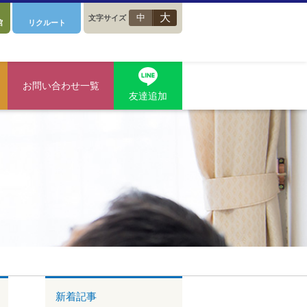
大
中
文字サイズ
館
リクルート
お問い合わせ一覧
友達追加
新着記事