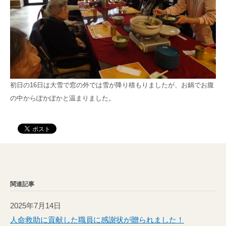
初日の16日は大雪で窓の外では雪が降り積もりましたが、お鍋でお腹
の中からぽかぽかと温まりました。
関連記事
2025年7月14日
人命救助に貢献した職員に感謝状が贈られました！