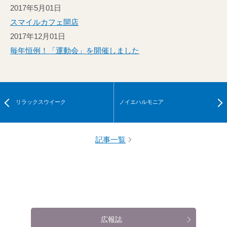
2017年5月01日
スマイルカフェ開店
2017年12月01日
毎年恒例！「運動会」を開催しました
リラックスウイーク
ノイエハルモニア
記事一覧
広報誌