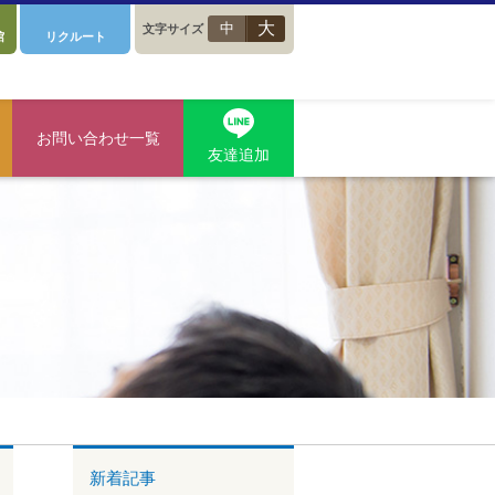
大
中
文字サイズ
館
リクルート
お問い合わせ一覧
友達追加
新着記事