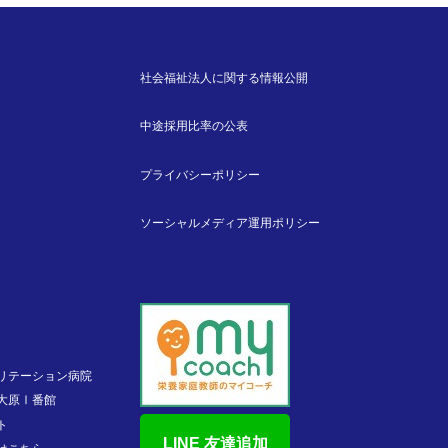
社会福祉法人に関する情報公開
中途採用比率の公表
プライバシーポリシー
ソーシャルメディア運用ポリシー
リテーション病院
大原Ⅰ番館
ト
LINE 友達追加