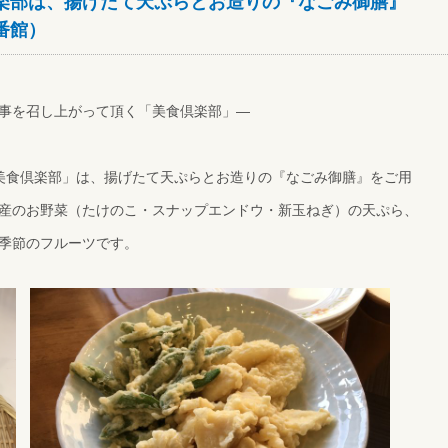
楽部は、揚げたて天ぷらとお造りの『なごみ御膳』
番館）
事を召し上がって頂く「美食倶楽部」―
美食倶楽部」は、揚げたて天ぷらとお造りの『なごみ御膳』をご用
産のお野菜（たけのこ・スナップエンドウ・新玉ねぎ）の天ぷら、
季節のフルーツです。