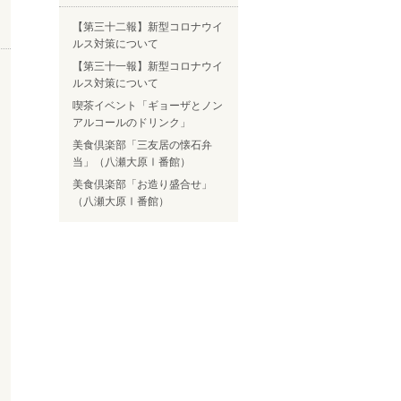
【第三十二報】新型コロナウイ
ルス対策について
【第三十一報】新型コロナウイ
ルス対策について
喫茶イベント「ギョーザとノン
アルコールのドリンク」
美食倶楽部「三友居の懐石弁
当」（八瀬大原Ⅰ番館）
美食倶楽部「お造り盛合せ」
（八瀬大原Ⅰ番館）