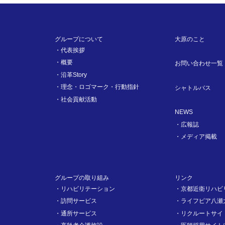
グループについて
大原のこと
代表挨拶
概要
お問い合わせ一覧
沿革Story
理念・ロゴマーク・行動指針
シャトルバス
社会貢献活動
NEWS
広報誌
メディア掲載
グループの取り組み
リンク
リハビリテーション
京都近衛リハビ
訪問サービス
ライフピア八瀬
通所サービス
リクルートサイ