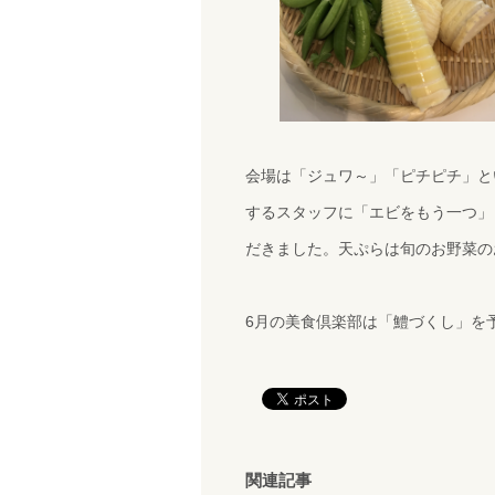
会場は「ジュワ～」「ピチピチ」と
するスタッフに「エビをもう一つ」
だきました。天ぷらは旬のお野菜の
6月の美食倶楽部は「鱧づくし」を
関連記事