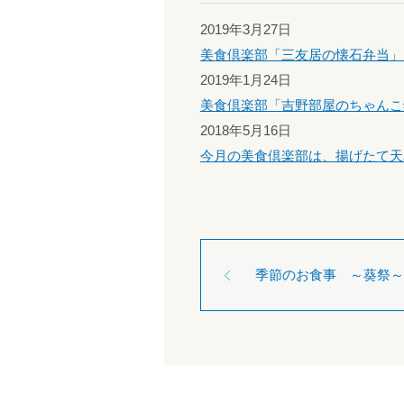
2019年3月27日
美食倶楽部「三友居の懐石弁当」
2019年1月24日
美食倶楽部「吉野部屋のちゃんこ
2018年5月16日
今月の美食倶楽部は、揚げたて天
季節のお食事 ～葵祭～