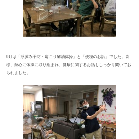
9月は「浮腫み予防・肩こり解消体操」と「便秘のお話」でした。皆
様、熱心に体操に取り組まれ、健康に関するお話もしっかり聞いてお
られました。