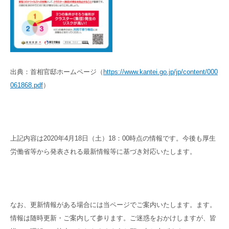
出典：首相官邸ホームページ（
https://www.kantei.go.jp/jp/content/000
061868.pdf
）
上記内容は2020年4月18日（土）18：00時点の情報です。今後も厚生
労働省等から発表される最新情報等に基づき対応いたします。
なお、更新情報がある場合には当ページでご案内いたします。ます。
情報は随時更新・ご案内して参ります。ご迷惑をおかけしますが、皆