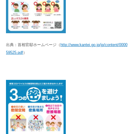
出典：首相官邸ホームページ（
http://www.kantei.go.jp/jp/content/0000
59525.pdf
）