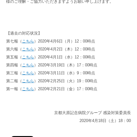
様のご理解・ご協力いただきますようお願い申し上げます。
【過去の対応状況】
第七報（
こちら
）2020年4月6日（月）12：00時点
第六報（
こちら
）2020年4月2日（木）12：00時点
第五報（
こちら
）2020年4月1日（水）12：00時点
第四報（
こちら
）2020年3月19日（木）17：00時点
第三報（
こちら
）2020年3月11日（水）9：00時点
第二報（
こちら
）2020年2月25日（火）19：00時点
第一報（
こちら
）2020年2月21日（金）17：00時点
京都大原記念病院グループ 感染対策委員長
2020年4月18日（土）18：00