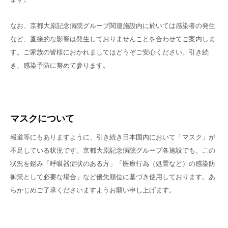
なお、京都大原記念病院グループ関連施設内に於いては感染者の発生
など、直接的な影響は発生しておりませんことを合わせてご案内しま
す。ご家族の皆様におかれましてはどうぞご安心ください。引き続
き、感染予防に努めて参ります。
マスクについて
報道等にもありますように、引き続き日本国内において「マスク」が
不足している状況です。京都大原記念病院グループ各施設でも、この
状況を鑑み「呼吸器症状のある方」「医療行為（処置など）の感染防
御策として必要な場合」など優先順位に基づき使用しております。あ
らかじめご了承くださいますようお願い申し上げます。