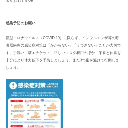
075（414）4726
感染予防のお願い
新型コロナウイルス（COVID-19）に限らず、インフルエンザ等の呼
吸器疾患の感染症対策は「かからない」「うつさない」ことが大切で
す。手洗い、咳エチケット、正しいマスク着用のほか、栄養と休養を
十分にとり体力低下を予防しましょう。また3つ密を避けて行動しま
しょう。