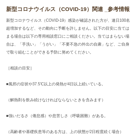
新型コロナウイルス（COVID-19）関連 _参考情報
新型コロナウイルス（COVID-19）感染が確認された方が、連日100名
超増加するなど、その動向に予断を許しません。以下の目安に当ては
まる場合は以下の専用相談窓口にご相談ください。当てはまらない場
合は、「手洗い」「うがい」「不要不急の外出の自粛」など、ご自身
で取り組むことができる予防に努めてください。
［相談の目安］
■風邪の症状や37.5℃以上の発熱が4日以上続いている。
（解熱剤を飲み続けなければならないときを含みます）
■強いだるさ（倦怠感）や息苦しさ（呼吸困難）がある。
（高齢者や基礎疾患等のある方は、上の状態が2日程度続く場合）