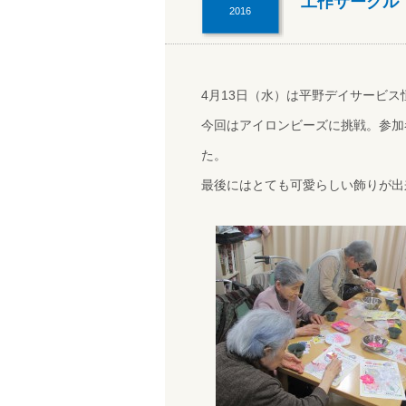
工作サークル
2016
4月13日（水）は平野デイサービ
今回はアイロンビーズに挑戦。参加
た。
最後にはとても可愛らしい飾りが出