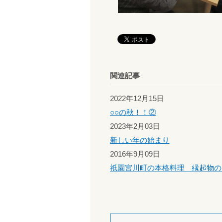
関連記事
2022年12月15日
○○の秋！！②
2023年2月03日
新しい年の始まり
2016年9月09日
祇園宮川町の本格料理 縁起物の