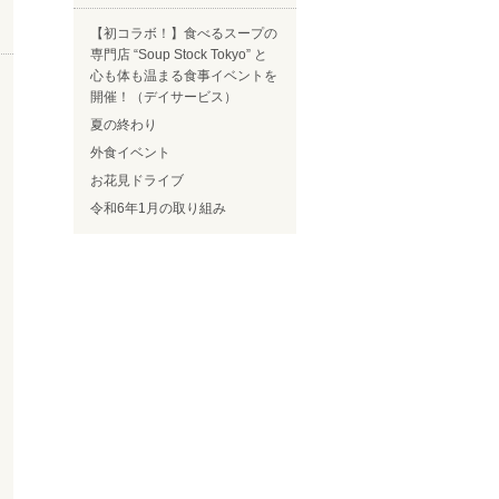
【初コラボ！】食べるスープの
専門店 “Soup Stock Tokyo” と
心も体も温まる食事イベントを
開催！（デイサービス）
夏の終わり
外食イベント
お花見ドライブ
令和6年1月の取り組み