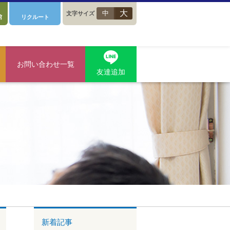
大
中
文字サイズ
館
リクルート
お問い合わせ一覧
友達追加
新着記事