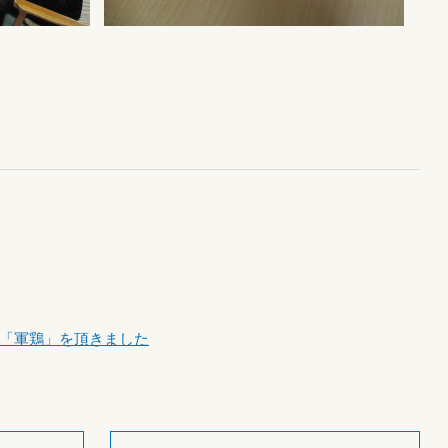
「軍鶏」を頂きました