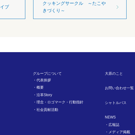
クッキングサークル ～たこや
イブ
きづくり～
グループについて
大原のこと
代表挨拶
概要
お問い合わせ一覧
沿革Story
理念・ロゴマーク・行動指針
シャトルバス
社会貢献活動
NEWS
広報誌
メディア掲載