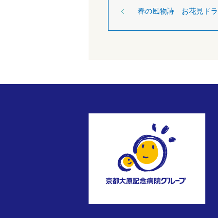
春の風物詩 お花見ドラ