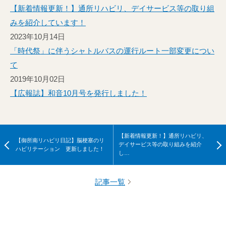
【新着情報更新！】通所リハビリ、デイサービス等の取り組
みを紹介しています！
2023年10月14日
「時代祭」に伴うシャトルバスの運行ルート一部変更につい
て
2019年10月02日
【広報誌】和音10月号を発行しました！
【新着情報更新！】通所リハビリ、
【御所南リハビリ日記】脳梗塞のリ
デイサービス等の取り組みを紹介
ハビリテーション 更新しました！
し…
記事一覧