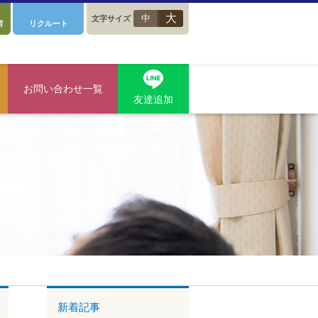
大
中
文字サイズ
館
リクルート
お問い合わせ一覧
友達追加
新着記事