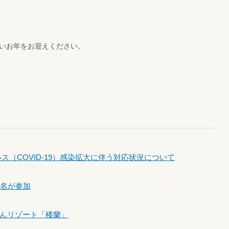
いお年をお迎えください。
（COVID-19）感染拡大に伴う対応状況について
7名が参加
んリゾート「楼蘭」