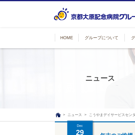
HOME
グループについて
ニュース
ニュース
こうやまデイサービスセン
TOP
Dec
29