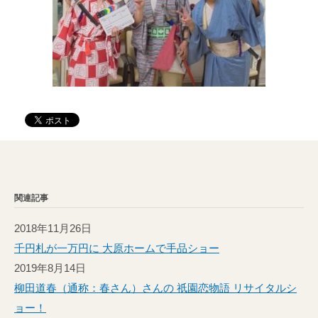
関連記事
2018年11月26日
千円札が一万円に 大原ホームで手品ショー
2019年8月14日
柳田道春（通称：春さん）さんの 祇園恋物語 リサイタルシ
ョー！