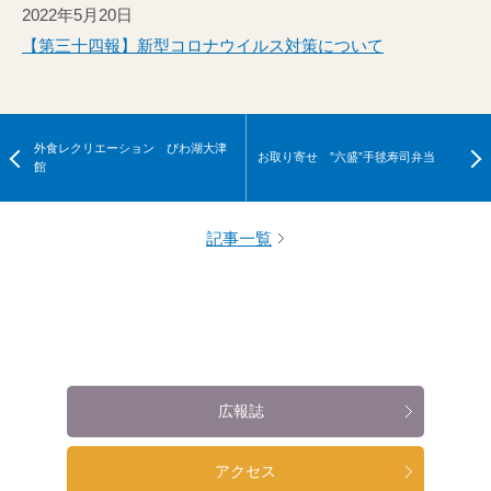
2022年5月20日
【第三十四報】新型コロナウイルス対策について
外食レクリエーション びわ湖大津
お取り寄せ ”六盛”手毬寿司弁当
館
記事一覧
広報誌
アクセス