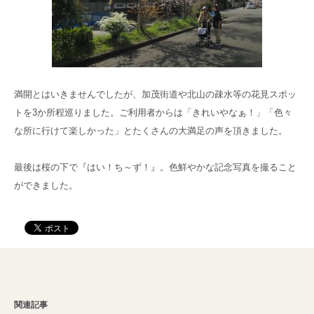
満開とはいきませんでしたが、加茂街道や北山の疎水等の花見スポッ
トを3か所程巡りました。ご利用者からは「きれいやなぁ！」「色々
な所に行けて楽しかった」とたくさんの大満足の声を頂きました。
最後は桜の下で『はい！ち～ず！』。色鮮やかな記念写真を撮ること
ができました。
関連記事