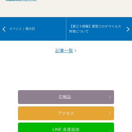
【第三十四報】新型コロナウイルス
イベント｜母の日
対策について
記事一覧
広報誌
アクセス
LINE 友達追加