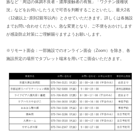
族など「周辺の体調不良者・濃厚接触者の有無」「ワクチン接種状
況」などをお伺いしたうえで可否を判断することといたし、最大2名
（12歳以上･原則2親等以内）とさせていただきます。詳しくは各施設
までお問い合わせください。急な変更となり、ご不便をおかけします
が感染防止対策にご理解賜りますようお願いします。
※リモート面会：一部施設でのオンライン面会（Zoom）を除き、各
施設所定の場所でタブレット端末を用いてご面会いただきます。