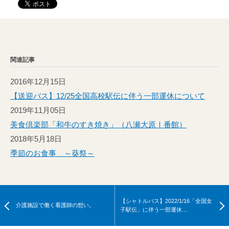
関連記事
2016年12月15日
【送迎バス】12/25全国高校駅伝に伴う一部運休について
2019年11月05日
美食倶楽部「和牛のすき焼き」（八瀬大原Ⅰ番館）
2018年5月18日
季節のお食事 ～葵祭～
【シャトルバス】2022/1/16「全国女
介護施設で働く看護師の想い。
子駅伝」に伴う一部運休…