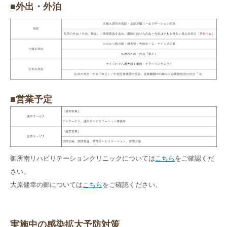
■外出・外泊
■営業予定
御所南リハビリテーションクリニックについては
こちら
をご確認くだ
さい。
大原健幸の郷については
こちら
をご確認ください。
実施中の感染拡大予防対策