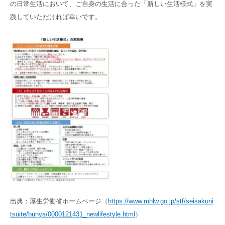
の日常生活において、ご自身の生活に合った「新しい生活様式」を実
践していただければ幸いです。
出典：厚生労働省ホームページ（
https://www.mhlw.go.jp/stf/seisakuni
tsuite/bunya/0000121431_newlifestyle.html
）