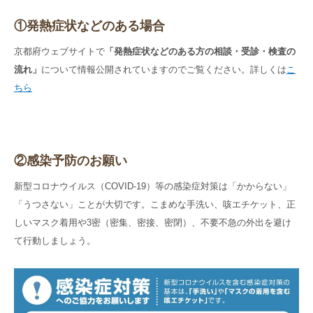
①発熱症状などのある場合
京都府ウェブサイトで
「発熱症状などのある方の相談・受診・検査の
流れ」
について情報公開されていますのでご覧ください。詳しくは
こ
ちら
②感染予防のお願い
新型コロナウイルス（COVID-19）等の感染症対策は「かからない」
「うつさない」ことが大切です。こまめな手洗い、咳エチケット、正
しいマスク着用や3密（密集、密接、密閉）、不要不急の外出を避け
て行動しましょう。