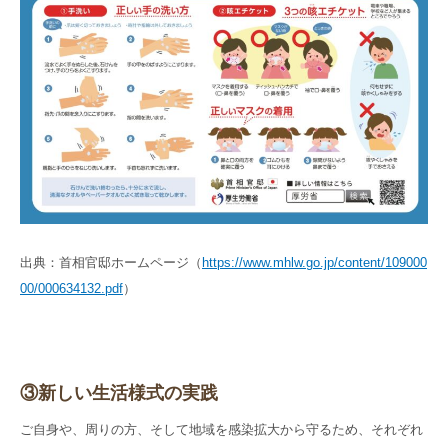
出典：首相官邸ホームページ（
https://www.mhlw.go.jp/content/109000
00/000634132.pdf
）
③新しい生活様式の実践
ご自身や、周りの方、そして地域を感染拡大から守るため、それぞれ