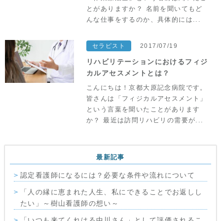
とがありますか？ 名前を聞いてもど
んな仕事をするのか、具体的には...
セラピスト
2017/07/19
リハビリテーションにおけるフィジ
カルアセスメントとは？
こんにちは！京都大原記念病院です。
皆さんは「フィジカルアセスメント」
という言葉を聞いたことがあります
か？ 最近は訪問リハビリの需要が...
最新記事
認定看護師になるには？必要な条件や流れについて
「人の縁に恵まれた人生、私にできることでお返しし
たい」～樹山看護師の想い～
「いつも来てくれはる中川さん」として評価されるこ