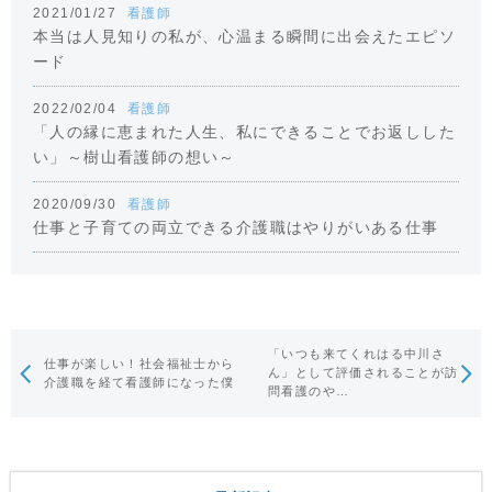
2021/01/27
看護師
本当は人見知りの私が、心温まる瞬間に出会えたエピソ
ード
2022/02/04
看護師
「人の縁に恵まれた人生、私にできることでお返しした
い」～樹山看護師の想い～
2020/09/30
看護師
仕事と子育ての両立できる介護職はやりがいある仕事
「いつも来てくれはる中川さ
仕事が楽しい！社会福祉士から
ん」として評価されることが訪
介護職を経て看護師になった僕
問看護のや…