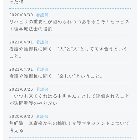
った僕
2020/08/30
看護師
リハビリの重要性が認められつつある今こそ！セラピス
ト理学療法士の役割
2021/04/01
看護師
看護介護部長に聞く！“人”と“人”として向き合うという
こと。
2021/04/01
看護師
看護介護部長に聞く！“楽しい”ということ。
2021/08/26
看護師
「いつも来てくれはる中川さん」として評価されること
が訪問看護のやりがい
2020/09/30
看護師
無経験・無資格からの挑戦！介護マネジメントについて
考える