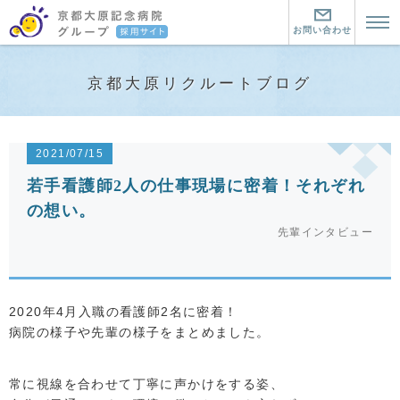
お問い合わせ
トップページ
京都大原リクルートブログ
京都大原記念病院とは？
京都大原記念病院とは？
暮らす町について
2021/07/15
京都大原記念病院グループの魅力
暮らす町について
働く環境について
若手看護師2人の仕事現場に密着！それぞれ
の想い。
リハビリ医療とは
この町にきた仲間
看護師
先輩インタビュー
看護師
介護職
大原の看護師の仕事
介護職
セラピスト
2020年4月入職の看護師2名に密着！
看護教育
介護職２つの道と教育制度
セラピスト
病院の様子や先輩の様子をまとめました。
お問い合わせ・資料請求
大原の介護職の仕事
大原のセラピストの仕事
中途採用はこちら
常に視線を合わせて丁寧に声かけをする姿、
先輩に聞く