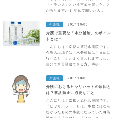
「トランス」という言葉を聞いたこと
がありますか？ 初めて聞いた人...
介護職
2017/10/06
介護で重要な「水分補給」のポイン
トとは？
こんにちは！京都大原記念病院です。
介護の現場では「水分補給はこまめに
行うこと！」とよく言われますよね。
自分で水分補給できる方、声掛...
介護職
2017/10/05
介護におけるヒヤリハットの原因と
は？事故防止に必要なこと
こんにちは！京都大原記念病院です。
「ヒヤリハット」とは、事故にはなら
なかったものの事故になっていた可能
性のある「ヒヤリ」「ハッ」とし...