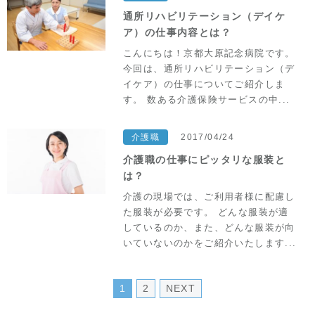
通所リハビリテーション（デイケ
ア）の仕事内容とは？
こんにちは！京都大原記念病院です。
今回は、通所リハビリテーション（デ
イケア）の仕事についてご紹介しま
す。 数ある介護保険サービスの中...
介護職
2017/04/24
介護職の仕事にピッタリな服装と
は？
介護の現場では、ご利用者様に配慮し
た服装が必要です。 どんな服装が適
しているのか、また、どんな服装が向
いていないのかをご紹介いたします...
1
2
NEXT