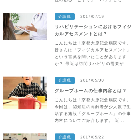
介護職
2017/07/19
リハビリテーションにおけるフィジ
カルアセスメントとは？
こんにちは！京都大原記念病院です。
皆さんは「フィジカルアセスメント」
という言葉を聞いたことがあります
か？ 最近は訪問リハビリの需要が...
介護職
2017/05/30
グループホームの仕事内容とは？
こんにちは！京都大原記念病院です。
今回は、認知症の高齢者が少人数で生
活する施設「グループホーム」の仕事
内容についてご紹介します。 近...
介護職
2017/05/22