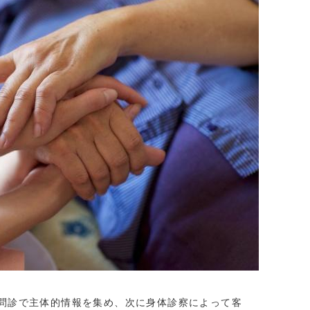
問診で主体的情報を集め、次に身体診察によって客