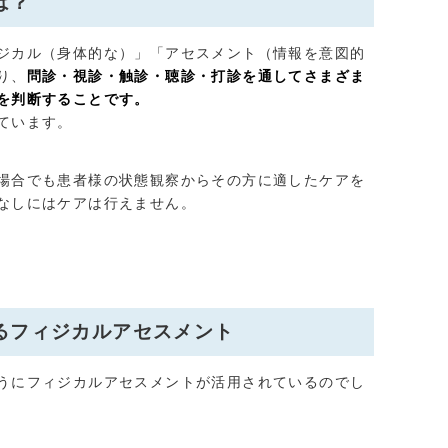
は？
ジカル（身体的な）」「アセスメント（情報を意図的
り、
問診・視診・触診・聴診・打診を通してさまざま
を判断することです。
ています。
場合でも患者様の状態観察からその方に適したケアを
なしにはケアは行えません。
るフィジカルアセスメント
うにフィジカルアセスメントが活用されているのでし