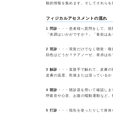
観的情報を集めます。そしてそれらを
フィジカルアセスメントの流れ
1 問診
・・・患者様へ質問をして、状
「体調はいかがですか？」「食欲はあ
2 視診
・・・視覚だけでなく聴覚・嗅
顔色はどうか？チアノーゼ、発赤は出
3 触診
・・・直接手で触れて、皮膚の
皮膚の温度、乾燥または湿っているか
4 聴診
・・・聴診器を用いて確認しま
呼吸音や心音、お腹の蠕動運動など。
5 打診
・・・指先を使ったりして身体