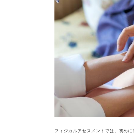
フィジカルアセスメントでは、初めに