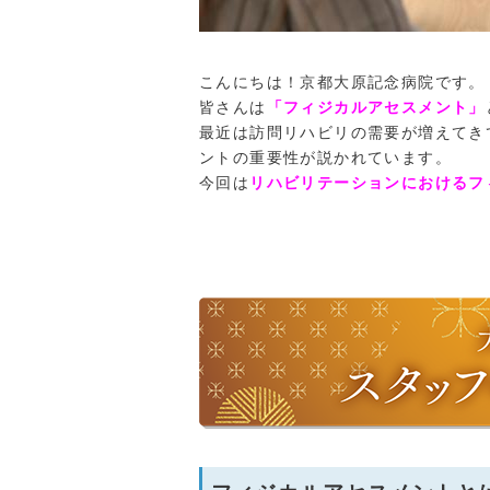
こんにちは！京都大原記念病院です。
皆さんは
「フィジカルアセスメント」
最近は訪問リハビリの需要が増えてき
ントの重要性が説かれています。
今回は
リハビリテーションにおけるフ