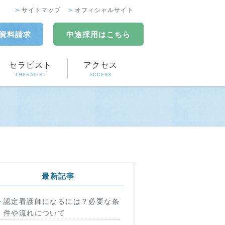
サイトマップ
オフィシャルサイト
資料請求
中途採用
はこちら
セラピスト
アクセス
THERAPIST
ACCESS
最新記事
認定看護師になるには？必要な条
件や流れについて