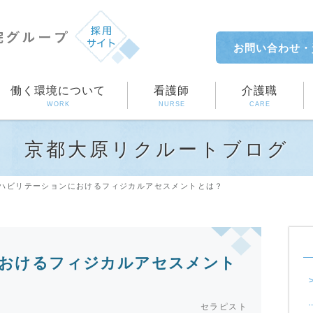
お問い合わせ
・
働く環境について
看護師
介護職
WORK
NURSE
CARE
京都大原リクルートブログ
ハビリテーションにおけるフィジカルアセスメントとは？
おけるフィジカルアセスメント
セラピスト