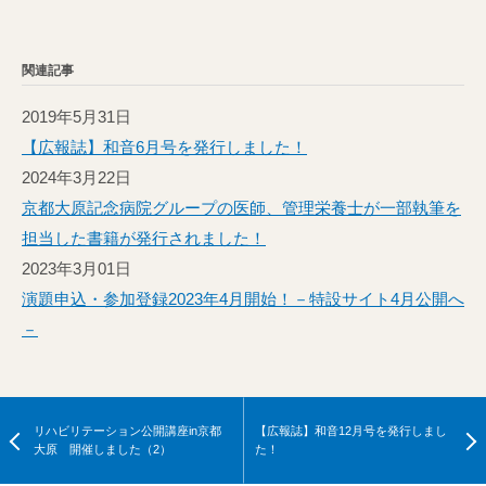
関連記事
2019年5月31日
【広報誌】和音6月号を発行しました！
2024年3月22日
京都大原記念病院グループの医師、管理栄養士が一部執筆を
担当した書籍が発行されました！
2023年3月01日
演題申込・参加登録2023年4月開始！－特設サイト4月公開へ
－
リハビリテーション公開講座in京都
【広報誌】和音12月号を発行しまし
大原 開催しました（2）
た！