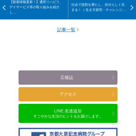
【新着情報更新！】通所リハビリ、
社会で役割を果たし、自分らしく生
デイサービス等の取り組みを紹介
きる！（ 生き方探究・チャレンジ…
し…
記事一覧
広報誌
アクセス
LINE 友達追加
すこやかな生活のヒントをお届けします。