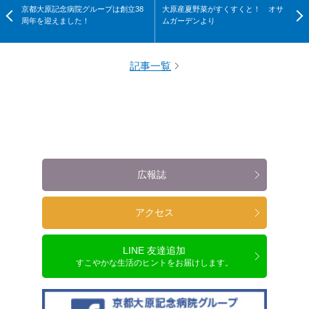
京都大原記念病院グループは創立38
大原産夏野菜がすくすくと！ オサ
周年を迎えました！
ムガーデンより
記事一覧
広報誌
アクセス
LINE 友達追加
すこやかな生活のヒントをお届けします。