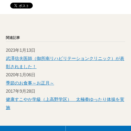
関連記事
2023年1月13日
武澤信夫医師（御所南リハビリテーションクリニック）が表
彰されました！
2020年1月06日
季節のお食事～お正月～
2017年9月28日
健康すこやか学級（上高野学区） 太極拳ゆったり体操を実
施