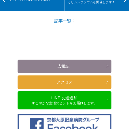
くりシンポジウムを開催します！
記事一覧
広報誌
アクセス
LINE 友達追加
すこやかな生活のヒントをお届けします。