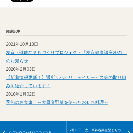
関連記事
2021年10月13日
左京・健康なまちづくりプロジェクト「左京健康講座2021」
のお知らせ
2020年2月03日
【新着情報更新！】通所リハビリ、デイサービス等の取り組
みを紹介しています！
2018年1月02日
季節のお食事 ～大原産野菜を使ったおせち料理～
2月18日（火）高齢者共生型まちづ
ケアハウスやまびこのお正月