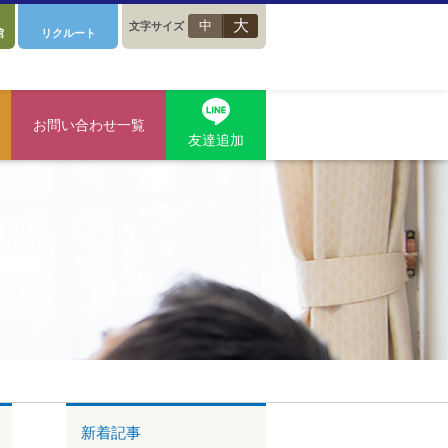
大
中
文字サイズ
館
リクルート
お問い合わせ一覧
友達追加
新着記事