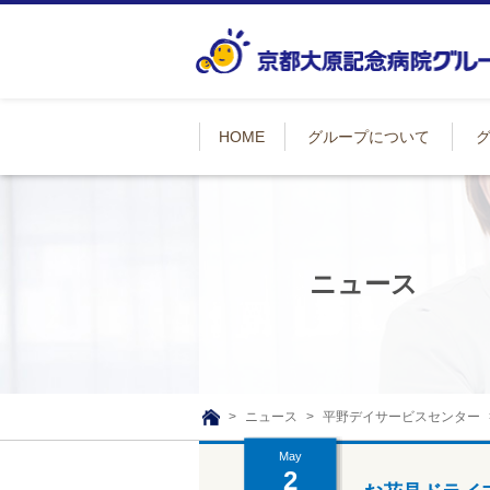
HOME
グループについて
ニュース
ニュース
平野デイサービスセンター
TOP
May
2