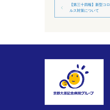
【第三十四報】新型コロ
ルス対策について