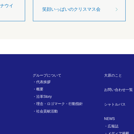
ナウイ
笑顔いっぱいのクリスマス会
グループについて
大原のこと
代表挨拶
概要
お問い合わせ一覧
沿革Story
理念・ロゴマーク・行動指針
シャトルバス
社会貢献活動
NEWS
広報誌
メディア掲載