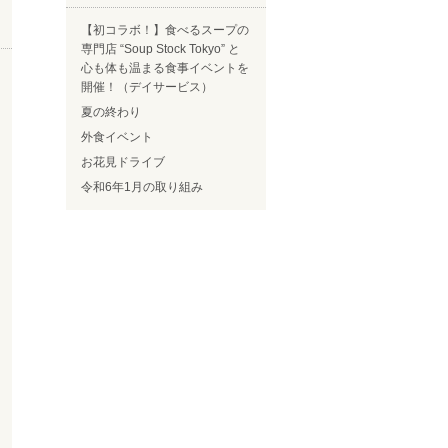
【初コラボ！】食べるスープの
専門店 “Soup Stock Tokyo” と
心も体も温まる食事イベントを
開催！（デイサービス）
夏の終わり
外食イベント
お花見ドライブ
令和6年1月の取り組み