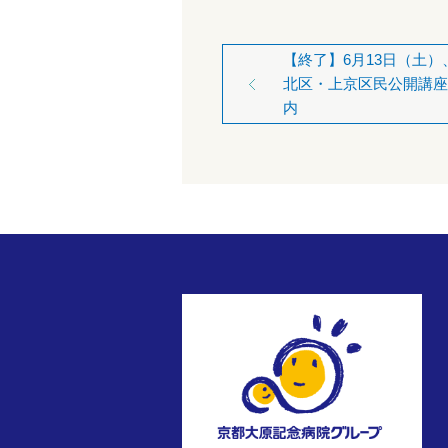
【終了】6月13日（土）
北区・上京区民公開講座
内