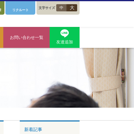
大
中
文字サイズ
館
リクルート
お問い合わせ一覧
友達追加
新着記事