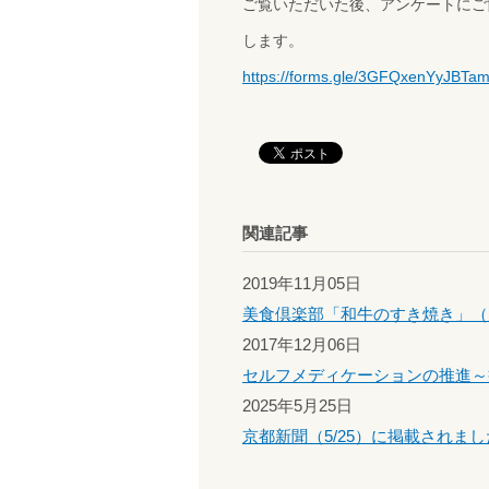
ご覧いただいた後、アンケートにご
します。
https://forms.gle/3GFQxenYyJBTa
関連記事
2019年11月05日
美食倶楽部「和牛のすき焼き」（
2017年12月06日
セルフメディケーションの推進～
2025年5月25日
京都新聞（5/25）に掲載されま