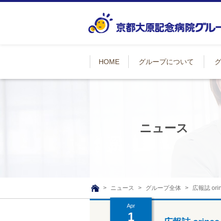
HOME
グループについて
ニュース
ニュース
グループ全体
広報誌 or
TOP
Apr
1