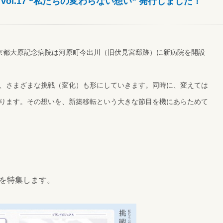
as vol.17 “私たちの変わらない想い” 発行しました！
、京都大原記念病院は河原町今出川（旧伏見宮邸跡）に新病院を開設
、さまざまな挑戦（変化）も形にしていきます。同時に、変えては
ります。その想いを、新築移転という大きな節目を機にあらためて
を特集します。