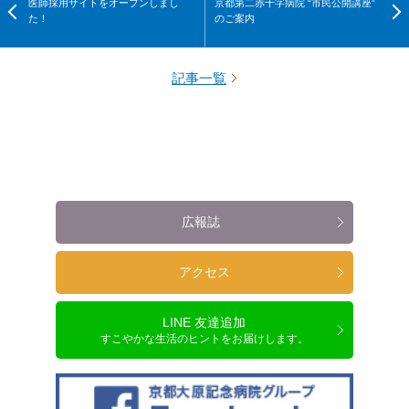
医師採用サイトをオープンしまし
京都第二赤十字病院 “市民公開講座”
た！
のご案内
記事一覧
広報誌
アクセス
LINE 友達追加
すこやかな生活のヒントをお届けします。