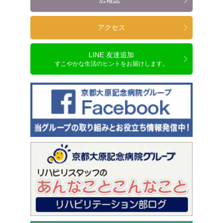
広報誌
アクセス
LINE 友達追加
すこやかな生活のヒントをお届けします。