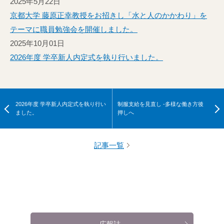
2025年5月22日
京都大学 藤原正幸教授をお招きし「水と人のかかわり」を
テーマに職員勉強会を開催しました。
2025年10月01日
2026年度 学卒新人内定式を執り行いました。
2026年度 学卒新人内定式を執り行い
制服支給を見直し -多様な働き方後
ました。
押しへ
記事一覧