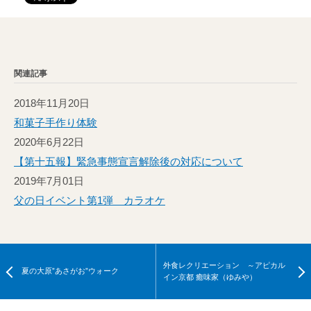
関連記事
2018年11月20日
和菓子手作り体験
2020年6月22日
【第十五報】緊急事態宣言解除後の対応について
2019年7月01日
父の日イベント第1弾 カラオケ
外食レクリエーション ～アピカル
夏の大原”あさがお”ウォーク
イン京都 癒味家（ゆみや）