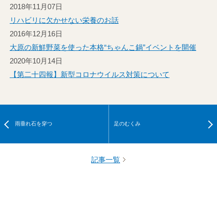
2018年11月07日
リハビリに欠かせない栄養のお話
2016年12月16日
大原の新鮮野菜を使った本格“ちゃんこ鍋”イベントを開催
2020年10月14日
【第二十四報】新型コロナウイルス対策について
雨垂れ石を穿つ
足のむくみ
記事一覧