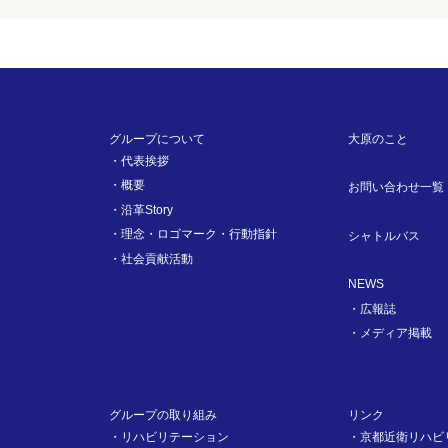
グループについて
大原のこと
代表挨拶
概要
お問い合わせ一覧
沿革Story
理念・ロゴマーク・行動指針
シャトルバス
社会貢献活動
NEWS
広報誌
メディア掲載
グループの取り組み
リンク
リハビリテーション
京都近衛リハビ