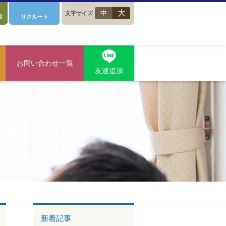
大
中
文字サイズ
館
リクルート
お問い合わせ一覧
友達追加
新着記事