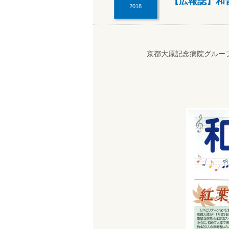
【広報誌】和
2018
京都大原記念病院グルー