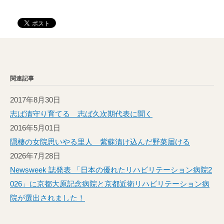
関連記事
2017年8月30日
志ば漬守り育てる 志ば久次期代表に聞く
2016年5月01日
隠棲の女院思いやる里人 紫蘇漬け込んだ野菜届ける
2026年7月28日
Newsweek 誌発表 「日本の優れたリハビリテーション病院2
026」に京都大原記念病院と京都近衛リハビリテーション病
院が選出されました！