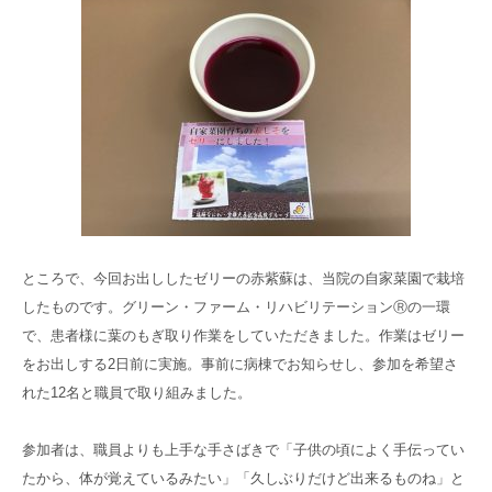
ところで、今回お出ししたゼリーの赤紫蘇は、当院の自家菜園で栽培
したものです。グリーン・ファーム・リハビリテーションⓇの一環
で、患者様に葉のもぎ取り作業をしていただきました。作業はゼリー
をお出しする2日前に実施。事前に病棟でお知らせし、参加を希望さ
れた12名と職員で取り組みました。
参加者は、職員よりも上手な手さばきで「子供の頃によく手伝ってい
たから、体が覚えているみたい」「久しぶりだけど出来るものね」と