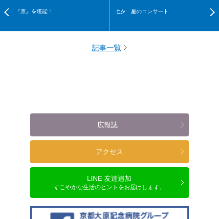
『京』を堪能！
七夕 星のコンサート
記事一覧
広報誌
アクセス
LINE 友達追加
すこやかな生活のヒントをお届けします。