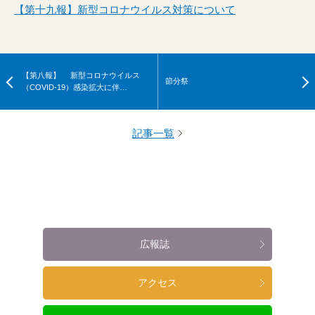
【第十九報】新型コロナウイルス対策について
【第八報】 新型コロナウイルス
節分祭
（COVID-19）感染拡大に伴…
記事一覧
広報誌
アクセス