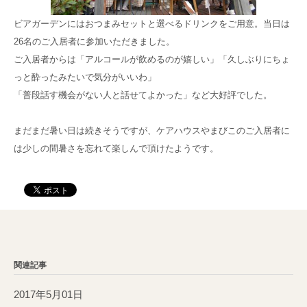
ビアガーデンにはおつまみセットと選べるドリンクをご用意。当日は
26名のご入居者に参加いただきました。
ご入居者からは「アルコールが飲めるのが嬉しい」「久しぶりにちょ
っと酔ったみたいで気分がいいわ」
「普段話す機会がない人と話せてよかった」など大好評でした。
まだまだ暑い日は続きそうですが、ケアハウスやまびこのご入居者に
は少しの間暑さを忘れて楽しんで頂けたようです。
関連記事
2017年5月01日