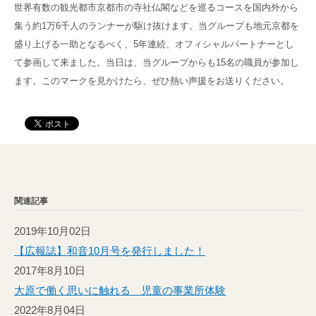
世界有数の観光都市京都市の寺社仏閣などを巡るコースを国内外から
集う約1万6千人のランナーが駆け抜けます。当グループも地元京都を
盛り上げる一助となるべく、5年連続、オフィシャルパートナーとし
て参画して来ました。当日は、当グループからも15名の職員が参加し
ます。このマークを見かけたら、ぜひ熱い声援をお送りください。
関連記事
2019年10月02日
【広報誌】和音10月号を発行しました！
2017年8月10日
大原で働く思いに触れる 児童の事業所体験
2022年8月04日