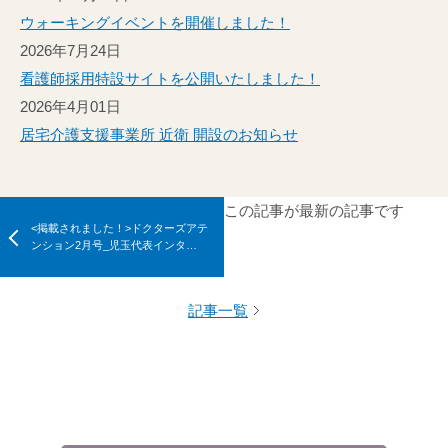
ウォーキングイベントを開催しました！
2026年7月24日
看護師採用特設サイトを公開いたしました！
2026年4月01日
居宅介護支援事業所 近衛 開設のお知らせ
この記事が最新の記事です
<掲載されました！>ドクターズアテ
ンション2月号_児玉代表インタ…
記事一覧