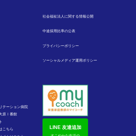
社会福祉法人に関する情報公開
中途採用比率の公表
プライバシーポリシー
ソーシャルメディア運用ポリシー
リテーション病院
大原Ⅰ番館
ト
LINE 友達追加
はこちら
すこやかな生活の