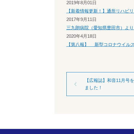
2019年8月01日
【新着情報更新！】通所リハビリ
2017年9月11日
三九朗病院（愛知県豊田市）より
2020年4月18日
【第八報】 新型コロナウイルス（
【広報誌】和音11月号
ました！