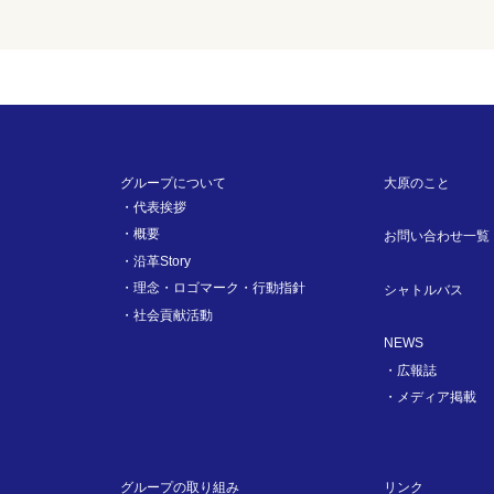
グループについて
大原のこと
代表挨拶
概要
お問い合わせ一覧
沿革Story
理念・ロゴマーク・行動指針
シャトルバス
社会貢献活動
NEWS
広報誌
メディア掲載
グループの取り組み
リンク