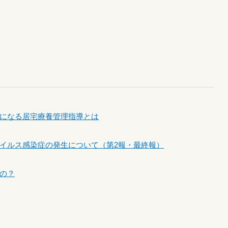
になる居宅療養管理指導とは
イルス感染症の発生について（第2報・最終報）
の？