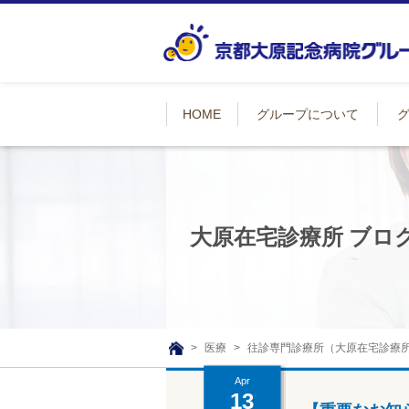
HOME
グループについて
大原在宅診療所 ブロ
医療
往診専門診療所（大原在宅診療
TOP
Apr
13