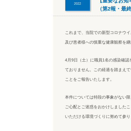
【重要なお知
2022
（第2報・最
これまで、当院での新型コロナウイ
及び患者様への慎重な健康観察を継
4月9日（土）に職員1名の感染確
ておりません。この経過を踏まえて
ことをご報告いたします。
本件については特段の事象がない限
ご心配とご迷惑をおかけしましたこ
いただける環境づくりに努めて参り