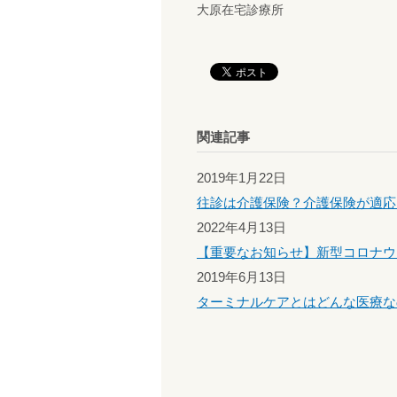
大原在宅診療所
関連記事
2019年1月22日
往診は介護保険？介護保険が適応
2022年4月13日
【重要なお知らせ】新型コロナウ
2019年6月13日
ターミナルケアとはどんな医療な