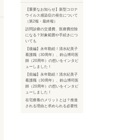
【重要なお知らせ】新型コロナ
ウイルス感染症の発生について
（第2報・最終報）
訪問診療の交通費、医療費控除
になる？対象範囲や手続きにつ
いても
【後編】永年勤続！清水紀美子
看護職（30周年）、鈴山博司医
師（20周年）の想いをインタビ
ューしました！
【前編】永年勤続！清水紀美子
看護職（30周年）、鈴山博司医
師（20周年）の想いをインタビ
ューしました！
在宅療養のメリットとは？推進
される理由と求められる必要性