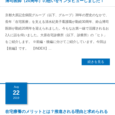
博司医師（20周年）の想いをインタビューしました！
京都大原記念病院グループ（以下、グループ）38年の歴史のなかで、
長年「在宅医療」を支える清水紀美子看護職が勤続30周年、鈴山博司
医師が勤続20周年を迎えられました。今もなお第一線で活躍されるお
2人に話を伺いました。大原在宅診療所（以下、診療所）の「ヒト」
をご紹介します。 ※前編・後編に分けてご紹介しています。今回は
【前編】です。 【INDEX】...
続きを見る
Aug
22
2019
在宅療養のメリットとは？推進される理由と求められる