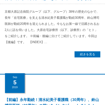
京都大原記念病院グループ（以下、グループ）38年の歴史のなかで、
長年「在宅医療」を支える清水紀美子看護職が勤続30周年、鈴山博司
医師が勤続20周年を迎えられました。今もなお第一線で活躍されるお
2人に話を伺いました。大原在宅診療所（以下、診療所）の「ヒト」
をご紹介します。 ※前編・後編に分けてご紹介しています。今回は
【後編】です。 【INDEX】...
続きを見る
Sep
5
2019
【前編】永年勤続！清水紀美子看護職（30周年）、鈴山