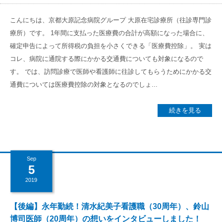
こんにちは、京都大原記念病院グループ 大原在宅診療所（往診専門診
療所）です。 1年間に支払った医療費の合計が高額になった場合に、
確定申告によって所得税の負担を小さくできる「医療費控除」。 実は
コレ、病院に通院する際にかかる交通費についても対象になるので
す。 では、訪問診療で医師や看護師に往診してもらうためにかかる交
通費については医療費控除の対象となるのでしょ...
続きを見る
Sep
5
2019
【後編】永年勤続！清水紀美子看護職（30周年）、鈴山
博司医師（20周年）の想いをインタビューしました！