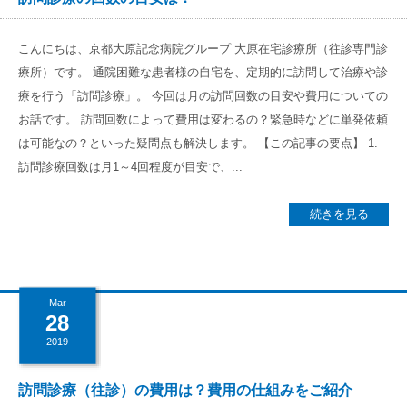
こんにちは、京都大原記念病院グループ 大原在宅診療所（往診専門診
療所）です。 通院困難な患者様の自宅を、定期的に訪問して治療や診
療を行う「訪問診療」。 今回は月の訪問回数の目安や費用についての
お話です。 訪問回数によって費用は変わるの？緊急時などに単発依頼
は可能なの？といった疑問点も解決します。 【この記事の要点】 1.
訪問診療回数は月1～4回程度が目安で、...
続きを見る
Mar
28
2019
訪問診療（往診）の費用は？費用の仕組みをご紹介