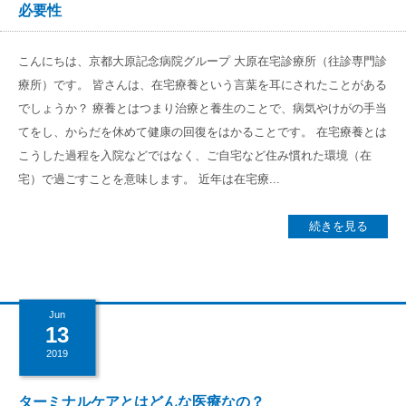
必要性
こんにちは、京都大原記念病院グループ 大原在宅診療所（往診専門診
療所）です。 皆さんは、在宅療養という言葉を耳にされたことがある
でしょうか？ 療養とはつまり治療と養生のことで、病気やけがの手当
てをし、からだを休めて健康の回復をはかることです。 在宅療養とは
こうした過程を入院などではなく、ご自宅など住み慣れた環境（在
宅）で過ごすことを意味します。 近年は在宅療...
続きを見る
Jun
13
2019
ターミナルケアとはどんな医療なの？