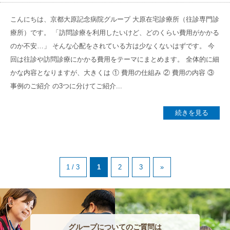
こんにちは、京都大原記念病院グループ 大原在宅診療所（往診専門診
療所）です。 「訪問診療を利用したいけど、どのくらい費用がかかる
のか不安…」 そんな心配をされている方は少なくないはずです。 今
回は往診や訪問診療にかかる費用をテーマにまとめます。 全体的に細
かな内容となりますが、大きくは ① 費用の仕組み ② 費用の内容 ③
事例のご紹介 の3つに分けてご紹介...
続きを見る
1 / 3
1
2
3
»
グループについてのご質問は