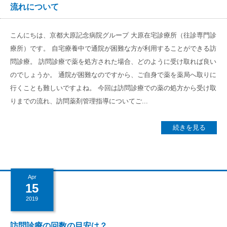
流れについて
こんにちは、京都大原記念病院グループ 大原在宅診療所（往診専門診
療所）です。 自宅療養中で通院が困難な方が利用することができる訪
問診療。 訪問診療で薬を処方された場合、どのように受け取れば良い
のでしょうか。 通院が困難なのですから、ご自身で薬を薬局へ取りに
行くことも難しいですよね。 今回は訪問診療での薬の処方から受け取
りまでの流れ、訪問薬剤管理指導についてご...
続きを見る
Apr
15
2019
訪問診療の回数の目安は？