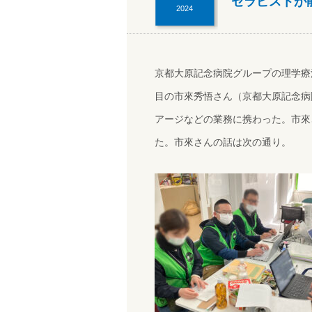
セラピストが
2024
京都大原記念病院グループの理学療
目の市來秀悟さん（京都大原記念病
アージなどの業務に携わった。市來
た。市來さんの話は次の通り。