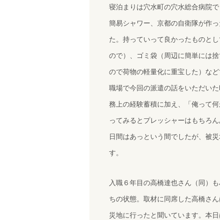
寝泊まりは穴水町の穴水総合病院で
簡易シャワー、京都の自衛隊が作っ
た。持っていって良かったものとし
ので）、ゴミ袋（周辺に簡単には捨
ので荷物の軽量化に重宝した）など
職場で今回の派遣の話をいただいた
務上の経験蓄積に加え、「俺って何
ってみるとプレッシャーはもちろん
日間はあっという間でしたが、被災
す。
入職６年目の高橋達也さん（同）も
ちの状態。取材に同席した高橋さん
災地に行ったと聞いています。本日