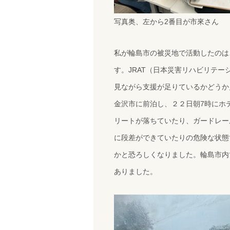
写真奥、左から2番目が市來さん
私が輪島市の被災地で活動したのは
す。JRAT（日本災害リハビリテ
見ながら支援が足りているかどうか
金沢市に前泊し、２２日朝7時にホ
リートが落ちていたり、ガードレー
に段差ができていたりの危険な状態
かと恐ろしくなりました。輪島市内
ありました。