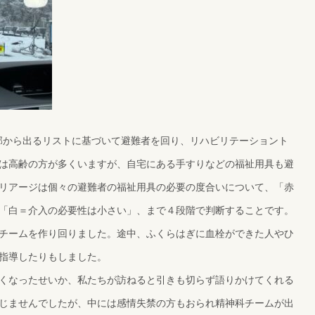
本部から出るリストに基づいて避難者を回り、リハビリテーショント
は高齢の方が多くいますが、自宅にある手すりなどの福祉用具も避
リアージは個々の避難者の福祉用具の必要の度合いについて、「赤
「白＝介入の必要性は小さい」、まで４段階で判断することです。
チームを作り回りました。途中、ふくらはぎに血栓ができた人やひ
指導したりもしました。
くなったせいか、私たちが訪ねると引きも切らず語りかけてくれる
じませんでしたが、中には感情失禁の方もおられ精神科チームが出