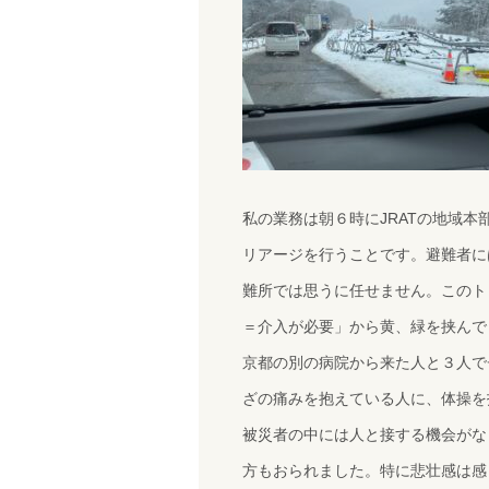
私の業務は朝６時にJRATの地域
リアージを行うことです。避難者に
難所では思うに任せません。このト
＝介入が必要」から黄、緑を挟んで
京都の別の病院から来た人と３人で
ざの痛みを抱えている人に、体操を
被災者の中には人と接する機会がな
方もおられました。特に悲壮感は感