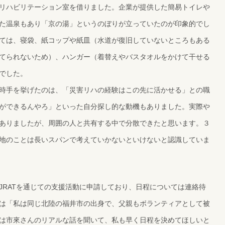
リハビリテーション室を借りました。企業が提供した簡易トイレや
た温泉もあり「京の湯」というのぼりが立っていたのが印象的でし
ては、寝袋、紙コップや紙皿（水道が復旧していないところもある
てられないため）、ハンガー（着替えやバスタオルをかけて干せる
でした。
時手を挙げたのは、「災害リハの経験はこの先に活かせる」との職
ができるんやろ」といった自分探し的な動機もありました。実際や
ありましたが、周囲の人と共有する中で分散できたと思います。３
地のことは長いスパンで考えていかないといけないと認識していま
JRATを通じての支援活動に申請しており、日程については連絡待
は「私は同じ北陸の福井市の出身で、父親もボランティアとして被
は市來さんのリアルな話を聞いて、私も早く日程を決めてほしいと