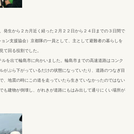
、発生から２カ月近く経った２月２２日から２４日までの３日間で
ーション支援協会）京都隊の一員として、主として避難者の暮らしを
見て回る役割でした。
テルを出て輪島市に向かいました。輪島市までの高速道路はコンク
ルがぶら下がっているだけの状態になっていたり、道路のつなぎ目
で、地震の時にこの道を走っていたら生きていなかったのではない
でも建物が倒壊し、がれきが道路にもはみ出して通りにくい場所が