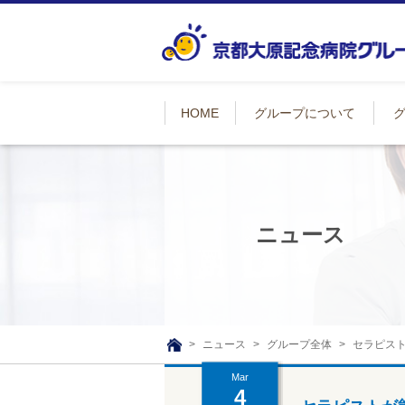
HOME
グループについて
ニュース
ニュース
グループ全体
セラピス
TOP
Mar
4