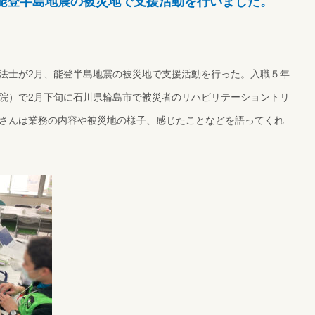
能登半島地震の被災地で支援活動を行いました。
法士が2月、能登半島地震の被災地で支援活動を行った。入職５年
院）で2月下旬に石川県輪島市で被災者のリハビリテーショントリ
さんは業務の内容や被災地の様子、感じたことなどを語ってくれ