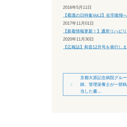
2016年5月11日
【看護の日特集Vol.2】在宅復
2017年11月01日
【新着情報更新！】通所リハビリ
2020年11月30日
【広報誌】和音12月号を発行し
京都大原記念病院グルー
師、管理栄養士が一部執
当した書…