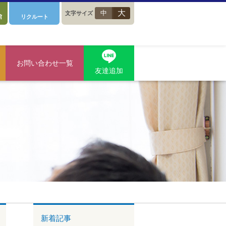
大
中
文字サイズ
館
リクルート
お問い合わせ一覧
友達追加
新着記事