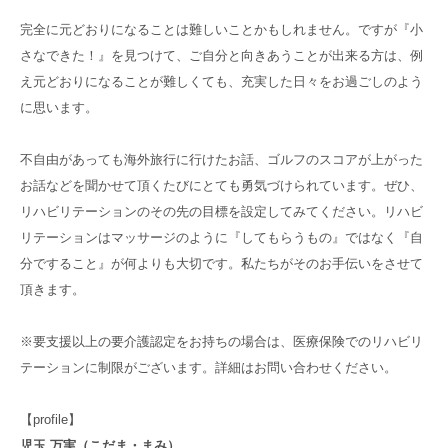
完全に元どおりになることは難しいことかもしれません。ですが『小
さなできた！』を見つけて、ご自分と向きあうことが出来る方は、例
え元どおりになることが難しくても、充実した日々をお過ごしのよう
に思います。
不自由があっても海外旅行に行けたお話、ゴルフのスコアが上がった
お話などを聞かせて頂くたびにとても勇気づけられています。ぜひ、
リハビリテーションのその先の目標を設定してみてください。リハビ
リテーションはマッサージのように『してもらうもの』ではなく『自
分ですること』が何よりも大切です。私たちがそのお手伝いをさせて
頂きます。
※要支援以上の要介護認定をお持ちの場合は、医療保険でのリハビリ
テーションに制限がございます。詳細はお問い合わせください。
【profile】
児玉 万実（こだま・まみ）