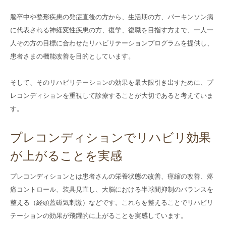
脳卒中や整形疾患の発症直後の方から、生活期の方、パーキンソン病
に代表される神経変性疾患の方、復学、復職を目指す方まで、一人一
人その方の目標に合わせたリハビリテーションプログラムを提供し、
患者さまの機能改善を目的としています。
そして、そのリハビリテーションの効果を最大限引き出すために、プ
レコンディションを重視して診療することが大切であると考えていま
す。
プレコンディションでリハビリ効果
が上がることを実感
プレコンディションとは患者さんの栄養状態の改善、痙縮の改善、疼
痛コントロール、装具見直し、大脳における半球間抑制のバランスを
整える（経頭蓋磁気刺激）などです。これらを整えることでリハビリ
テーションの効果が飛躍的に上がることを実感しています。