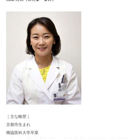
｜主な略歴｜
京都市生まれ
獨協医科大学卒業