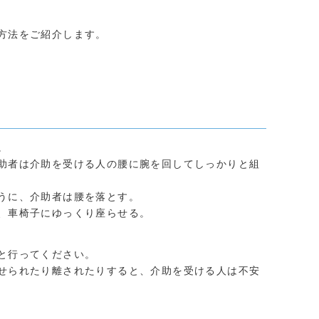
方法をご紹介します。
。
助者は介助を受ける人の腰に腕を回してしっかりと組
うに、介助者は腰を落とす。
、車椅子にゆっくり座らせる。
と行ってください。
せられたり離されたりすると、介助を受ける人は不安