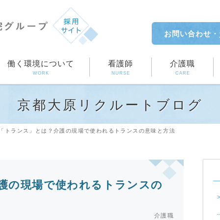
お問い合わせ
・
働く環境について
看護師
介護職
WORK
NURSE
CARE
京都大原リクルートブログ
「トランス」とは？介護の現場で使われるトランスの意味と方法
護の現場で使われるトランスの
介護職