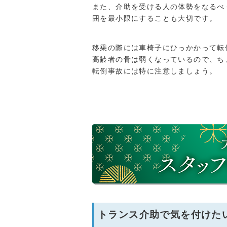
また、介助を受ける人の体勢をなるべ
囲を最小限にすることも大切です。
移乗の際には車椅子にひっかかって転
高齢者の骨は弱くなっているので、ち
転倒事故には特に注意しましょう。
トランス介助で気を付けた