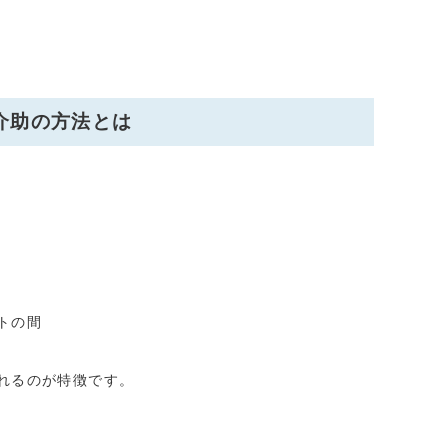
介助の方法とは
トの間
れるのが特徴です。