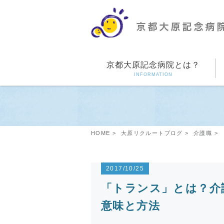
京都大原記念病院とは？
INFORMATION
HOME
大原リクルートブログ
介護職
2017/10/25
「トランス」とは？介
意味と方法