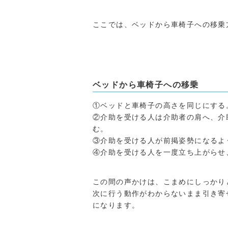
ここでは、ベッドから車椅子への移乗
ベッドから車椅子への移乗
①ベッドと車椅子の高さを同じにする
②介助を受ける人は介助者の肩へ、介
む。
③介助を受ける人が前掲姿勢になるよ
④介助を受ける人を一度立ち上がらせ
この間の声かけは、こまめにしっかり
次に行う動作がわからないまま引き寄
になります。