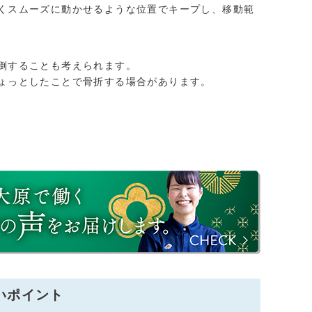
くスムーズに動かせるような位置でキープし、移動範
倒することも考えられます。
ょっとしたことで骨折する場合があります。
いポイント