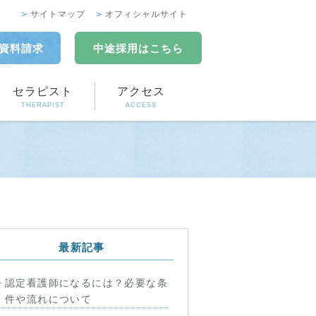
サイトマップ
オフィシャルサイト
資料請求
中途採用
はこちら
セラピスト
アクセス
THERAPIST
ACCESS
最新記事
認定看護師になるには？必要な条
件や流れについて