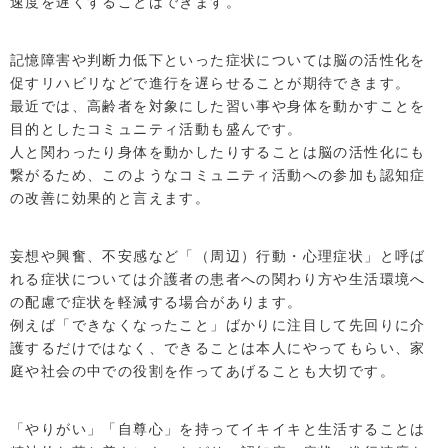
速度を遅くすることはできます。
記憶障害や判断力低下といった症状については脳の活性化を
促すリハビリなどで進行を遅らせることが期待できます。
最近では、高齢者を対象にした習い事や身体を動かすことを
目的としたコミュニティ活動も盛んです。
人と関わったり身体を動かしたりすることは脳の活性化にも
繋がるため、このようなコミュニティ活動への参加も認知症
の改善に効果的と言えます。
妄想や興奮、不安感など「（周辺）行動・心理症状」と呼ば
れる症状については介護者の患者への関わり方や生活環境へ
の配慮で症状を軽減する場合があります。
例えば「できなくなったこと」ばかりに注目して先回りに介
護するだけではなく、できることは本人にやってもらい、家
庭や社会の中での役割を作ってあげることも大切です。
「やりがい」「自尊心」を持ってイキイキと生活することは