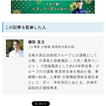
この記事を監修した人
磯部 直文
(人事部 介護職 採用担当責任者)
京都大原記念病院グループに介護職として
入職。介護老人保健施設（ 入所／通所リハ
ビリ ）で現場職員として約15年間従事。グ
ループの介護職 教育担当者を務めた後、事
務職へ転身。人事部 介護職採用担当責任者
として、日々、学生対応にあたる。京都市
認知症介護指導者。