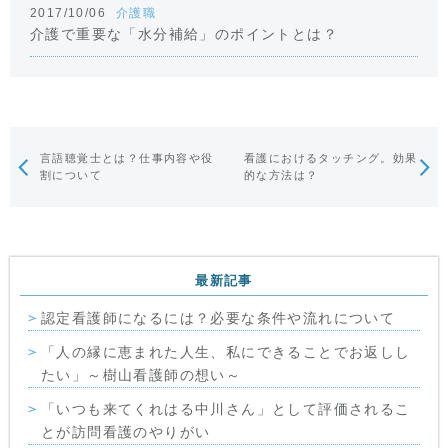
2017/10/06
介護職
介護で重要な「水分補給」のポイントとは？
言語聴覚士とは？仕事内容や役
看護におけるタッチング。効果
割について
的な方法は？
最新記事
認定看護師になるには？必要な条件や流れについて
「人の縁に恵まれた人生、私にできることでお返しし
たい」～樹山看護師の想い～
「いつも来てくれはる中川さん」として評価されるこ
とが訪問看護のやりがい