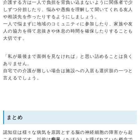
介護する方は一人で負担を背負い込まないように関係者で少
しずつ分担したり、悩みや愚痴を理解して聞いてくれる友人
や相談先を作ったりするようにしましょう。
一人で悩まずに地域のコミュニティに参加したり、家族や友
人の協力を得て息抜きや休息の時間を確保したりすることも
大切です。
「私が最後まで面倒を見なければ」と思い詰めることは良く
ありません。
自宅での介護が難しい場合は施設への入居も選択肢の一つと
言えるでしょう。
まとめ
認知症は様々な病気を原因とする脳の神経細胞の障害から起
こる症状です。以前は
痴呆
（ちほう）と呼ばれていた概念で