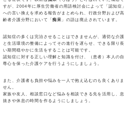
すが、2004年に厚生労働省の用語検討会によって「認知症」
への言い換えを求める報告がまとめられ、行政分野および高
齢者介護分野において「
痴呆
」の語は廃止されています。
認知症の多くは完治させることはできませんが、適切な介護
と生活環境の整備によってその進行を遅らせ、できる限り長
い期間穏やかに生活をすることは可能です。
認知症に対する正しい理解と知識を付け、（患者）本人の自
尊心を保った介護ケアを行うようにしましょう。
また、介護者も負担や悩みを一人で抱え込むのも良くありま
せん。
家族や友人、相談窓口など悩みを相談できる先を活用し、息
抜きや休息の時間を作るようにしましょう。