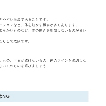
きやすい服装であることです。
ーションなど、体を動かす機会が多くあります。
柔らかいものなど、体の動きを制限しないものが良い
たりして危険です。
。
いもの、下着が透けないもの、体のラインを強調しな
ない丈のものを選びましょう。
はNG