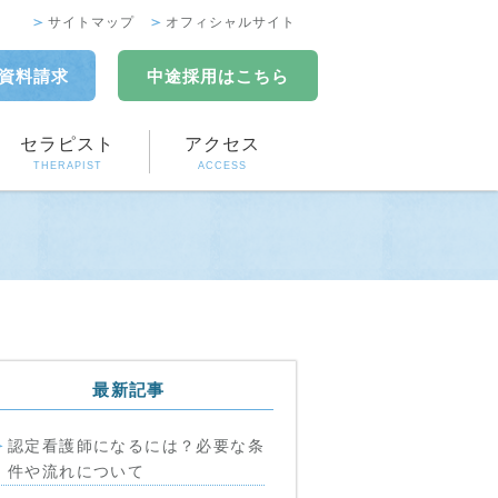
サイトマップ
オフィシャルサイト
資料請求
中途採用
はこちら
セラピスト
アクセス
THERAPIST
ACCESS
最新記事
認定看護師になるには？必要な条
件や流れについて