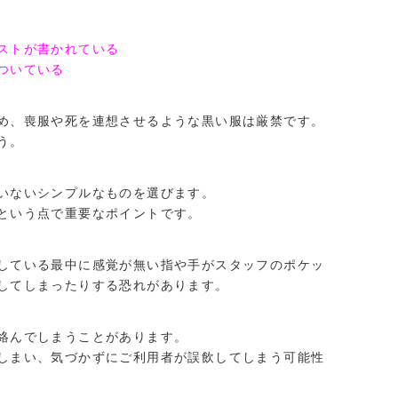
ストが書かれている
ついている
め、喪服や死を連想させるような黒い服は厳禁です。
う。
いないシンプルなものを選びます。
という点で重要なポイントです。
している最中に感覚が無い指や手がスタッフのポケッ
してしまったりする恐れがあります。
絡んでしまうことがあります。
しまい、気づかずにご利用者が誤飲してしまう可能性