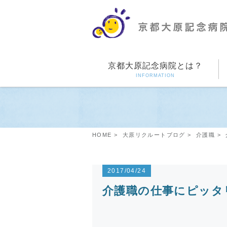
京都大原記念病院とは？
INFORMATION
HOME
大原リクルートブログ
介護職
2017/04/24
介護職の仕事にピッタ