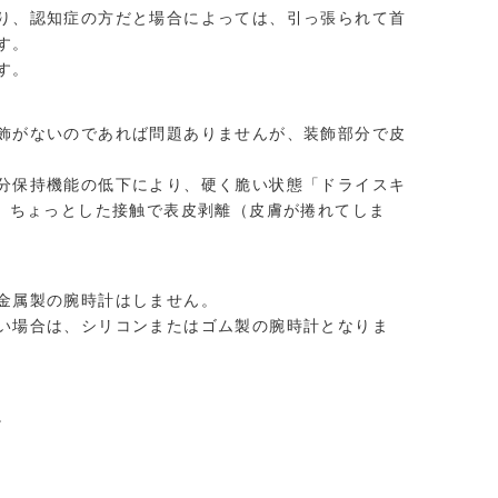
り、認知症の方だと場合によっては、引っ張られて首
す。
す。
飾がないのであれば問題ありませんが、装飾部分で皮
分保持機能の低下により、硬く脆い状態「ドライスキ
く、ちょっとした接触で表皮剥離（皮膚が捲れてしま
金属製の腕時計はしません。
い場合は、シリコンまたはゴム製の腕時計となりま
。