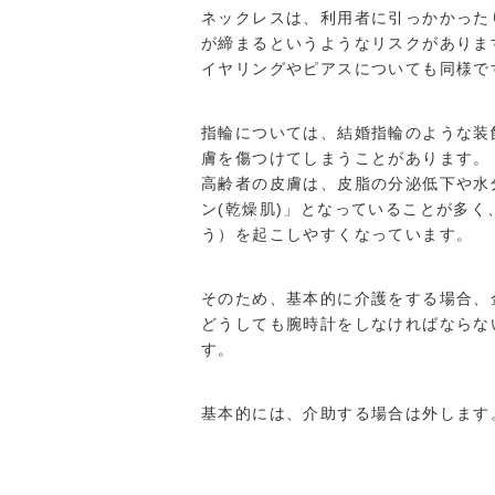
ネックレスは、利用者に引っかかった
が締まるというようなリスクがありま
イヤリングやピアスについても同様で
指輪については、結婚指輪のような装
膚を傷つけてしまうことがあります。
高齢者の皮膚は、皮脂の分泌低下や水
ン(乾燥肌)」となっていることが多
う）を起こしやすくなっています。
そのため、基本的に介護をする場合、
どうしても腕時計をしなければならな
す。
基本的には、介助する場合は外します