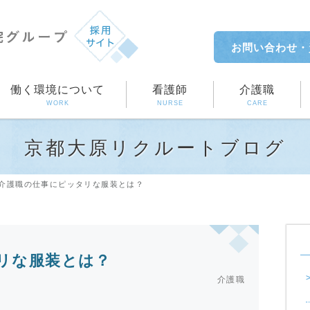
お問い合わせ
・
働く環境について
看護師
介護職
WORK
NURSE
CARE
京都大原リクルートブログ
介護職の仕事にピッタリな服装とは？
リな服装とは？
介護職