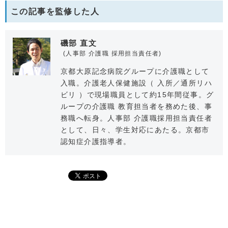
この記事を監修した人
磯部 直文
(人事部 介護職 採用担当責任者)
京都大原記念病院グループに介護職として
入職。介護老人保健施設（ 入所／通所リハ
ビリ ）で現場職員として約15年間従事。グ
ループの介護職 教育担当者を務めた後、事
務職へ転身。人事部 介護職採用担当責任者
として、日々、学生対応にあたる。京都市
認知症介護指導者。